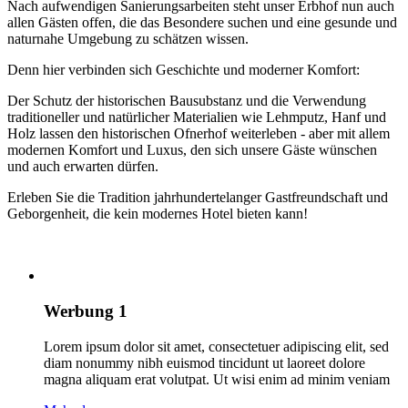
Nach aufwendigen Sanierungsarbeiten steht unser Erbhof nun auch
allen Gästen offen, die das Besondere suchen und eine gesunde und
naturnahe Umgebung zu schätzen wissen.
Denn hier verbinden sich Geschichte und moderner Komfort:
Der Schutz der historischen Bausubstanz und die Verwendung
traditioneller und natürlicher Materialien wie Lehmputz, Hanf und
Holz lassen den historischen Ofnerhof weiterleben - aber mit allem
modernen Komfort und Luxus, den sich unsere Gäste wünschen
und auch erwarten dürfen.
Erleben Sie die Tradition jahrhundertelanger Gastfreundschaft und
Geborgenheit, die kein modernes Hotel bieten kann!
Werbung 1
Lorem ipsum dolor sit amet, consectetuer adipiscing elit, sed
diam nonummy nibh euismod tincidunt ut laoreet dolore
magna aliquam erat volutpat. Ut wisi enim ad minim veniam