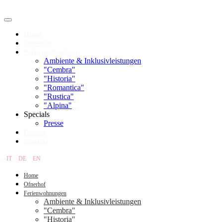
Home
Ofnerhof
Ferienwohnungen
Ambiente & Inklusivleistungen
"Cembra"
"Historia"
"Romantica"
"Rustica"
"Alpina"
Specials
Presse
Freizeit
Kontakt
IT
DE
EN
Home
Ofnerhof
Ferienwohnungen
Ambiente & Inklusivleistungen
"Cembra"
"Historia"