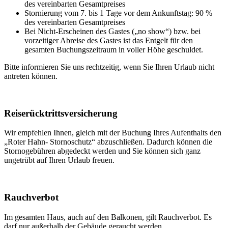
des vereinbarten Gesamtpreises
Stornierung vom 7. bis 1 Tage vor dem Ankunftstag: 90 %
des vereinbarten Gesamtpreises
Bei Nicht-Erscheinen des Gastes („no show“) bzw. bei
vorzeitiger Abreise des Gastes ist das Entgelt für den
gesamten Buchungszeitraum in voller Höhe geschuldet.
Bitte informieren Sie uns rechtzeitig, wenn Sie Ihren Urlaub nicht
antreten können.
Reiserücktrittsversicherung
Wir empfehlen Ihnen, gleich mit der Buchung Ihres Aufenthalts den
„Roter Hahn- Stornoschutz“ abzuschließen. Dadurch können die
Stornogebühren abgedeckt werden und Sie können sich ganz
ungetrübt auf Ihren Urlaub freuen.
Rauchverbot
Im gesamten Haus, auch auf den Balkonen, gilt Rauchverbot. Es
darf nur außerhalb der Gebäude geraucht werden.