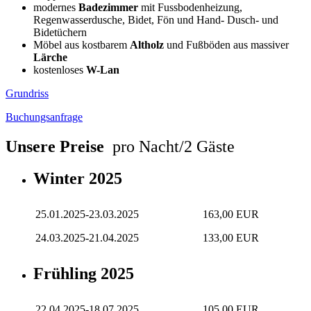
modernes
Badezimmer
mit Fussbodenheizung,
Regenwasserdusche, Bidet, Fön und Hand- Dusch- und
Bidetüchern
Möbel aus kostbarem
Altholz
und Fußböden aus massiver
Lärche
kostenloses
W-Lan
Grundriss
Buchungsanfrage
Unsere Preise
pro Nacht/2 Gäste
Winter 2025
25.01.2025-23.03.2025
163,00 EUR
24.03.2025-21.04.2025
133,00 EUR
Frühling 2025
22.04.2025-18.07.2025
105,00 EUR