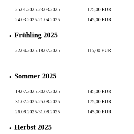
25.01.2025-23.03.2025
175,00 EUR
24.03.2025-21.04.2025
145,00 EUR
Frühling 2025
22.04.2025-18.07.2025
115,00 EUR
Sommer 2025
19.07.2025-30.07.2025
145,00 EUR
31.07.2025-25.08.2025
175,00 EUR
26.08.2025-31.08.2025
145,00 EUR
Herbst 2025