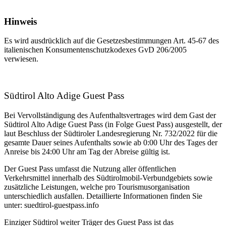
Hinweis
Es wird ausdrücklich auf die Gesetzesbestimmungen Art. 45-67 des
italienischen Konsumentenschutzkodexes GvD 206/2005
verwiesen.
Südtirol Alto Adige Guest Pass
Bei Vervollständigung des Aufenthaltsvertrages wird dem Gast der
Südtirol Alto Adige Guest Pass (in Folge Guest Pass) ausgestellt, der
laut Beschluss der Südtiroler Landesregierung Nr. 732/2022 für die
gesamte Dauer seines Aufenthalts sowie ab 0:00 Uhr des Tages der
Anreise bis 24:00 Uhr am Tag der Abreise gültig ist.
Der Guest Pass umfasst die Nutzung aller öffentlichen
Verkehrsmittel innerhalb des Südtirolmobil-Verbundgebiets sowie
zusätzliche Leistungen, welche pro Tourismusorganisation
unterschiedlich ausfallen. Detaillierte Informationen finden Sie
unter: suedtirol-guestpass.info
Einziger Südtirol weiter Träger des Guest Pass ist das