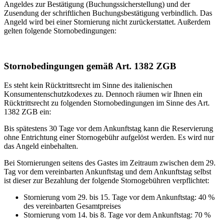
Angeldes zur Bestätigung (Buchungssicherstellung) und der
Zusendung der schriftlichen Buchungsbestätigung verbindlich. Das
Angeld wird bei einer Stornierung nicht zurückerstattet. Außerdem
gelten folgende Stornobedingungen:
Stornobedingungen gemäß Art. 1382 ZGB
Es steht kein Rücktrittsrecht im Sinne des italienischen
Konsumentenschutzkodexes zu. Dennoch räumen wir Ihnen ein
Rücktrittsrecht zu folgenden Stornobedingungen im Sinne des Art.
1382 ZGB ein:
Bis spätestens 30 Tage vor dem Ankunftstag kann die Reservierung
ohne Entrichtung einer Stornogebühr aufgelöst werden. Es wird nur
das Angeld einbehalten.
Bei Stornierungen seitens des Gastes im Zeitraum zwischen dem 29.
Tag vor dem vereinbarten Ankunftstag und dem Ankunftstag selbst
ist dieser zur Bezahlung der folgende Stornogebühren verpflichtet:
Stornierung vom 29. bis 15. Tage vor dem Ankunftstag: 40 %
des vereinbarten Gesamtpreises
Stornierung vom 14. bis 8. Tage vor dem Ankunftstag: 70 %