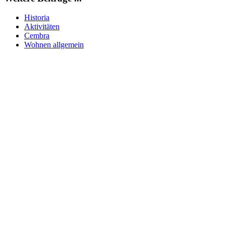
Historia
Aktivitäten
Cembra
Wohnen allgemein