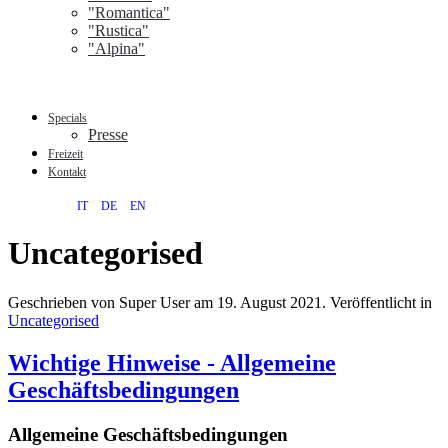
"Romantica"
"Rustica"
"Alpina"
Specials
Presse
Freizeit
Kontakt
IT
DE
EN
Uncategorised
Geschrieben von Super User am
19. August 2021
. Veröffentlicht in
Uncategorised
Wichtige Hinweise - Allgemeine
Geschäftsbedingungen
Allgemeine Geschäftsbedingungen