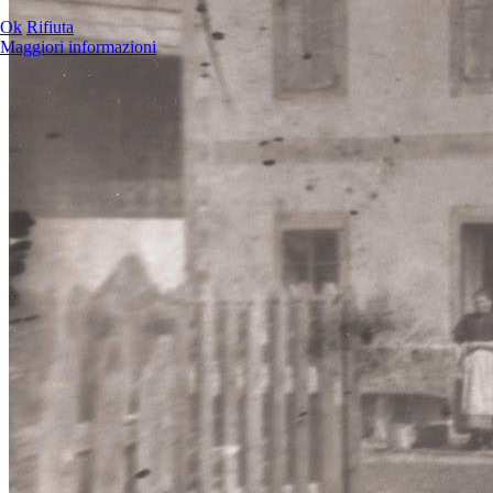
Ok
Rifiuta
Maggiori informazioni