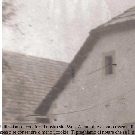
Utilizziamo i cookie sul nostro sito Web. Alcuni di essi sono essenziali p
stesso se consentire o meno i cookie. Ti preghiamo di notare che se li rifiu