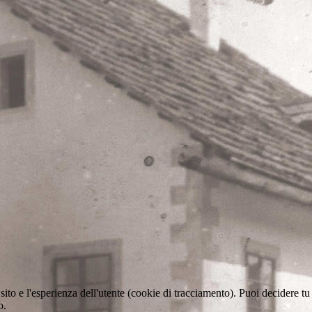
sito e l'esperienza dell'utente (cookie di tracciamento). Puoi decidere tu
o.