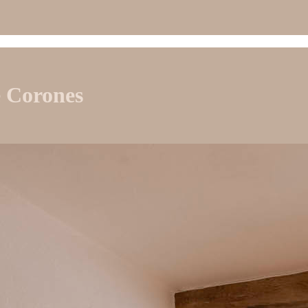
de Corones