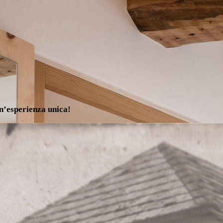
un’esperienza unica!