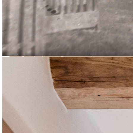
Un'atmosfera unica